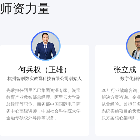
师资力量
何兵权（正雄）
张立成
杭州智创数实教育科技有限公司创始人
数字化解
先后担任阿里巴巴集团资深专家、淘宝
20年行业战略咨询
教育产业数智部总经理、阿里云大学副
解决方案咨询、企
总经理等职位。商务部中国国际电子商
从业经验。曾担任
务中心高级讲师，中国社会科学院大学
系统实施项目的负
金融专硕校外导师等职务。
决方案核心架构师