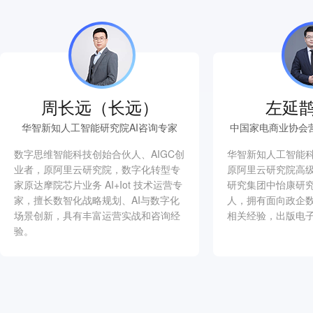
周长远（长远）
左延鹊
华智新知人工智能研究院AI咨询专家
中国家电商业协会
数字思维智能科技创始合伙人、AIGC创
华智新知人工智能
业者，原阿里云研究院，数字化转型专
原阿里云研究院高级
家原达摩院芯片业务 AI+Iot 技术运营专
研究集团中怡康研
家，擅长数智化战略规划、AI与数字化
人，拥有面向政企数
场景创新，具有丰富运营实战和咨询经
相关经验，出版电子
验。